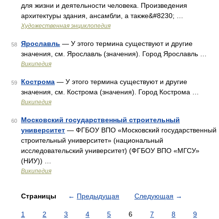
для жизни и деятельности человека. Произведения
архитектуры здания, ансамбли, а также&#8230; …
Художественная энциклопедия
Ярославль
— У этого термина существуют и другие
58
значения, см. Ярославль (значения). Город Ярославль …
Википедия
Кострома
— У этого термина существуют и другие
59
значения, см. Кострома (значения). Город Кострома …
Википедия
Московский государственный строительный
60
университет
— ФГБОУ ВПО «Московский государственный
строительный университет» (национальный
исследовательский университет) (ФГБОУ ВПО «МГСУ»
(НИУ)) …
Википедия
Страницы
←
Предыдущая
Следующая
→
1
2
3
4
5
6
7
8
9