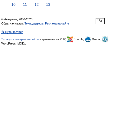
10
11
12
13
© Академик, 2000-2026
18+
Обратная связь:
Техподдержка
,
Реклама на сайте
👣 Путешествия
Экспорт словарей на сайты
, сделанные на PHP,
Joomla,
Drupal,
WordPress, MODx.