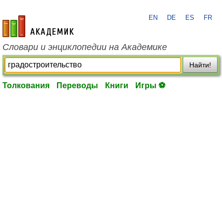
EN
DE
ES
FR
academic.ru
Словари и энциклопедии на Академике
Найти!
Толкования
Переводы
Книги
Игры ⚽